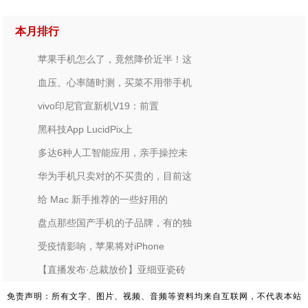
本月排行
苹果手机怎么了，竟然降价近半！这
血压、心率随时测，买菜不用带手机
vivo印尼官宣新机V19：前置
黑科技App LucidPix上
多达6种人工智能应用，亲手操控未
华为手机只卖对的不买贵的，目前这
给 Mac 新手推荐的一些好用的
盘点那些国产手机的子品牌，有的独
受疫情影响，苹果将对iPhone
【直播发布·总裁放价】亚细亚瓷砖
免责声明：所有文字、图片、视频、音频等资料均来自互联网，不代表本站