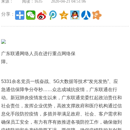
来源：
阅读：1635
2020-04-21 04:51:06
分享：
广东联通网络人员在进行重点网络保
障。
5331余名党员一线奋战、5G大数据等技术“发光发热”、应
急通信保障争分夺秒……众志成城抗疫情，广东联通在行
动。新冠肺炎疫情发生以来，广东联通党委扛起政治责任和
社会责任，发挥企业优势，高效支撑政府和医疗机构通过信
息化手段防控疫情，多措并举满足政府、社会、客户需求和
确保员工安全，有力有序有效推进各项防控工作，确保做到