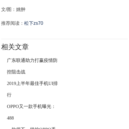
文/图：姚翀
推荐阅读：
松下zs70
相关文章
广东联通助力打赢疫情防
控阻击战
2019上半年最佳手机UI排
行
OPPO又一款手机曝光：
488