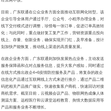
经营两不误。
目前，广东联通在公众业务方面全面推动互联网化转型。该
企业引导全体用户通过手厅、公众号、小程序办理业务，对
线下交付模式进行调整，珍惜每一张订单，促进订单高效转
化；与此同时，重点做好复工复产工作，营销资源重点投向
线上、存量、创新业务，确保实现开门红，及早准备，按计
划加快产能恢复，推动线上渠道的高质量发展。
在政企业务方面，广东联通则加快发展热点业务，主动发送
服务保障函和点对点服务信息，提升大客户感知，同时通过
在线方式推出政企4+6疫情防控服务及产品，将复杂的政企
信息化产品通过互联网线上方式来进行推介，通过产品二维
码把相关产品推广做实，快速收集客户商机，快速回访对接
商机需求。截至目前，云视频会议产品、物联网热成像人体
测温方案、远程医疗和云课堂远程教育、舆情大数据应用等
产品和服务业务不断增长。