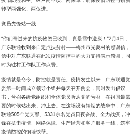
疫情防控和生产经营两不误、两保障，确保疫情防控与创新
转型两强化、两促进。
党员先锋站一线
“你们寄过来的抗疫物资已收到，真是雪中送炭！”2月4日，
广东联通收到来自定点扶贫村——梅州市光夏村的感谢信，
信中对广东联通在此次疫情防控中的大力支持表示感谢，同
时为驻村工作队工作点赞。
疫情就是命令，防控就是责任。疫情发生以来，广东联通党
委第一时间成立领导小组并每天召开例会，同时发出倡议
书，号召各级党组织和全体党员听从党的号召，在祖国最需
要的时候站出来、冲上去。在这场没有销烟的战争中，广东
联通505个党支部、5331余名党员日夜奋战、全力战疫，冲
锋在抗击疫情、网络保障、生产经营和客户服务一线，筑牢
疫情防控的铜墙铁壁。