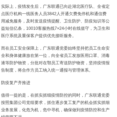
实际上，疫情发生后，广东联通已向赴湖北医疗队、全省定
点医疗机构一线医务人员3842人开通欠费免停机和通信费
用减免服务，及时发送疫情提醒、卫生防护、防疫知识等公
益短信亿条，10010客服热线7×24小时在线值守，为卫生和
医疗系统及重保客户提供优先接听服务。
而在员工安全保障上，广东联通党委始终坚持把员工生命安
全和身体健康放在第一位，向全省员工发放医用口罩、消毒
液等防护物资，分批对在鄂员工寄送防护物资，坚持疫情报
告制度，将合作方员工纳入统一通报与管理体系。
防疫复产齐推进
值得一提的是，在抓实抓细疫情防控的同时，广东联通党委
按照集团公司党组要求，抓住逐步复工复产的机会抓实抓细
业务发展，化危为机，危中寻机，确保做到疫情防控和生产