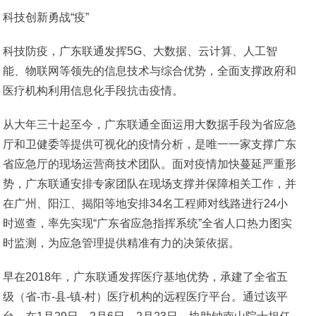
科技创新勇战“疫”
科技防疫，广东联通发挥5G、大数据、云计算、人工智
能、物联网等领先的信息技术与综合优势，全面支撑政府和
医疗机构利用信息化手段抗击疫情。
从大年三十起至今，广东联通全面运用大数据手段为省应急
厅和卫健委等提供可视化的疫情分析，是唯一一家支撑广东
省应急厅的现场运营商技术团队。面对疫情加快蔓延严重形
势，广东联通安排专家团队在现场支撑并保障相关工作，并
在广州、阳江、揭阳等地安排34名工程师对线路进行24小
时巡查，率先实现“广东省应急指挥系统”全省人口热力图实
时监测，为应急管理提供精准有力的决策依据。
早在2018年，广东联通发挥医疗基地优势，承建了全省五
级（省-市-县-镇-村）医疗机构的远程医疗平台。通过该平