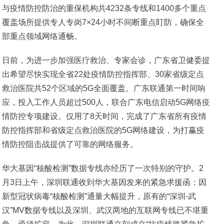
与疫情防控防治的重保机构共4232条专线和1400多个重点
覆盖场所提供专人专岗7×24小时不间断重点盯防，确保全
部重点领域网络通畅。
日前，为进一步加强医疗救治、专家会诊，广东省卫健委提
出希望尽快实现全省22处疫情防控指挥部、30家省级定点
救治医院共52个区域的5G全面覆盖。广东联通第一时间响
应，投入工作人员超过500人，联合广东电信启动5G网络疫
情防控专项建设。仅用了8天时间，完成了广东省所有疫情
防控指挥部和省级定点救治医院的5G网络建设，为打赢疫
情防控阻击战提供了可靠的网络服务。
华大基因“核酸检测”数据专线亦经历了一次特别的守护。2
月3日上午，深圳联通收到华大基因发来的紧急求援函：因
新型冠状病毒“核酸检测”通量大幅提升，原有的“深圳-武
汉”MV数据专线以及深圳、武汉两地的互联网专线已不堪重