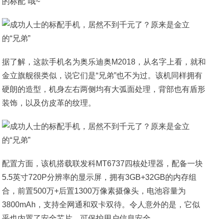
的标配”哦~
据了解，这款手机名为奥乐迪奥M2018，从名字上看，就和
金立旗舰很类似，说它们是“兄弟”也不为过。该机同样拥有
硬朗的造型，机身左右两侧均有大弧面处理，背部也有盾形
装饰，以及仿皮革的纹理。
配置方面，该机搭载联发科MT6737四核处理器，配备一块
5.5英寸720P分辨率的显示屏，拥有3GB+32GB的内存组
合，前置500万+后置1300万像素摄像头，电池容量为
3800mAh，支持全网通和双卡双待。令人意外的是，它似
乎也内置了安全芯片，可保护用户信息安全。