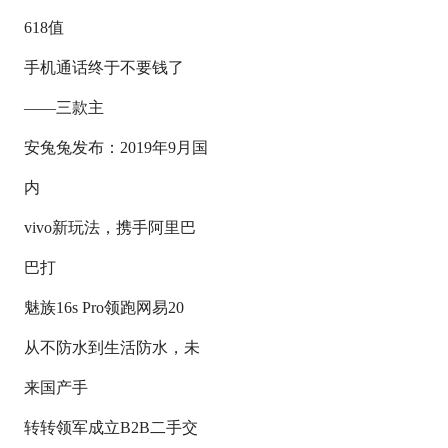
618值
手机通话终于不要钱了
——三款主
安兔兔发布：2019年9月国
内
vivo新玩法，携手阿里巴
巴打
魅族16s Pro领跑网易20
从不防水到生活防水，未
来国产手
转转领军成立B2B二手交