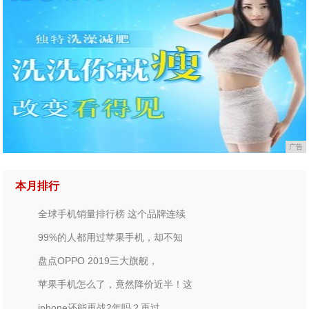
广告
本月排行
全球手机销量排行榜 这个品牌连续
99%的人都用过苹果手机，却不知
盘点OPPO 2019三大旗舰，
苹果手机怎么了，竟然降价近半！这
iphone还能再战2年吗？再过