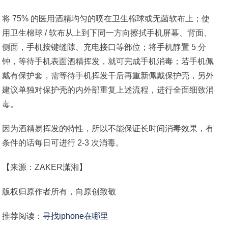
将 75% 的医用酒精均匀的喷在卫生棉球或无菌软布上；使
用卫生棉球 / 软布从上到下同一方向擦拭手机屏幕、背面、
侧面，手机按键缝隙、充电接口等部位；将手机静置 5 分
钟，等待手机表面酒精挥发，就可完成手机消毒；若手机佩
戴有保护套，需等待手机挥发干后再重新佩戴保护壳，另外
建议单独对保护壳的内外部重复上述流程，进行全面细致消
毒。
因为酒精易挥发的特性，所以不能保证长时间消毒效果，有
条件的话每日可进行 2-3 次消毒。
【来源：ZAKER潇湘】
版权归原作者所有，向原创致敬
推荐阅读：
寻找iphone在哪里