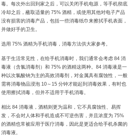
毒。每次外出回到家之后，可以关闭手机电源，等手机彻底
冷却之后，蘸取适量的 75% 酒精，或使用其他对电子产品
没有损害的消毒产品，包括一些消毒纸巾来擦拭手机表面，
并做好手的卫生。
选用 75% 酒精为手机消毒，消毒方法供大家参考。
基于生活常见性，在给手机消毒时，我们通常会考虑 84 消
毒液（含氯消毒剂）和 75% 的酒精这两种。84 消毒液是一
种以次氯酸钠为主的高效消毒剂，对金属具有腐蚀性，一般
需将消毒物品浸泡 10～15 分钟才能起到消毒效果，有时也
使用擦拭消毒，但并不适用于手机消毒。
相比 84 消毒液，酒精则更为温和，它不具腐蚀性、易挥
发，不会对人体和手机造成不可逆伤害，并且浓度为 75%
的酒精也常被应用于医疗消毒，因此是更适合给手机杀菌的
消毒液。