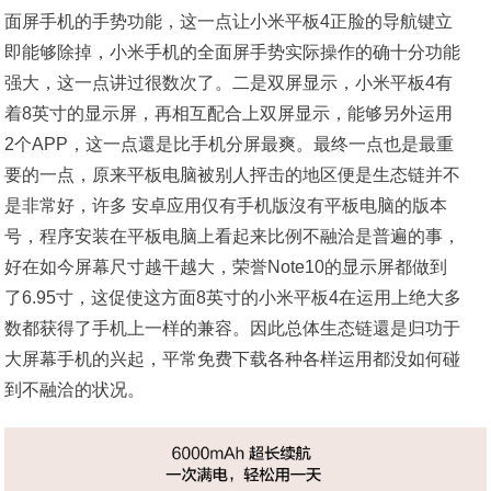
面屏手机的手势功能，这一点让小米平板4正脸的导航键立
即能够除掉，小米手机的全面屏手势实际操作的确十分功能
强大，这一点讲过很数次了。二是双屏显示，小米平板4有
着8英寸的显示屏，再相互配合上双屏显示，能够另外运用
2个APP，这一点還是比手机分屏最爽。最终一点也是最重
要的一点，原来平板电脑被别人抨击的地区便是生态链并不
是非常好，许多 安卓应用仅有手机版沒有平板电脑的版本
号，程序安装在平板电脑上看起来比例不融洽是普遍的事，
好在如今屏幕尺寸越干越大，荣誉Note10的显示屏都做到
了6.95寸，这促使这方面8英寸的小米平板4在运用上绝大多
数都获得了手机上一样的兼容。因此总体生态链還是归功于
大屏幕手机的兴起，平常免费下载各种各样运用都没如何碰
到不融洽的状况。