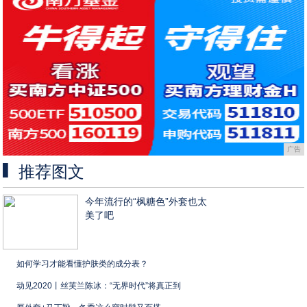
广告
推荐图文
今年流行的“枫糖色”外套也太
美了吧
如何学习才能看懂护肤类的成分表？
动见2020丨丝芙兰陈冰：“无界时代”将真正到