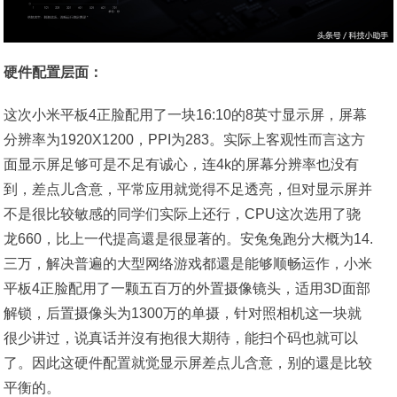
硬件配置层面：
这次小米平板4正脸配用了一块16:10的8英寸显示屏，屏幕
分辨率为1920X1200，PPI为283。实际上客观性而言这方
面显示屏足够可是不足有诚心，连4k的屏幕分辨率也没有
到，差点儿含意，平常应用就觉得不足透亮，但对显示屏并
不是很比较敏感的同学们实际上还行，CPU这次选用了骁
龙660，比上一代提高還是很显著的。安兔兔跑分大概为14.
三万，解决普遍的大型网络游戏都還是能够顺畅运作，小米
平板4正脸配用了一颗五百万的外置摄像镜头，适用3D面部
解锁，后置摄像头为1300万的单摄，针对照相机这一块就
很少讲过，说真话并沒有抱很大期待，能扫个码也就可以
了。因此这硬件配置就觉显示屏差点儿含意，别的還是比较
平衡的。