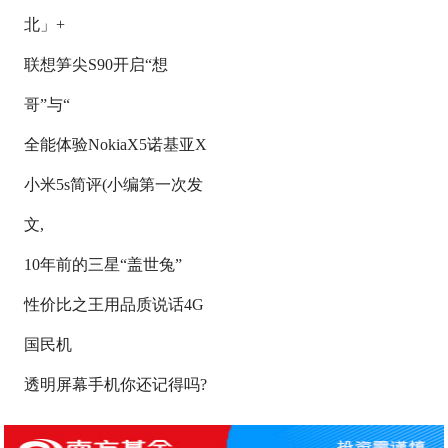
北」+
联想笋尖S90开启“想
哥”与“
全能体验NokiaX5诺基亚X
小米5s简评(小编第一次发
文,
10年前的三星“盖世兔”
性价比之王用品质说话4G
国民机
透明屏幕手机你还记得吗?