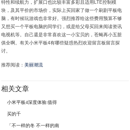
特性和续航力，扩展口也比较丰富多彩且适用LTE控制模
块，及其平价的市场价，实际上买回家了做一个刷剧平板电
脑，有时候玩游戏也非常好。强烈推荐给这些费用预算不够
又想买一个平板电脑的同学们，或是给父母买回来阅读资讯
电视机等。自己還是非常喜欢这一小宝贝的，苍蝇再小五脏
俱全啊。有关小米平板4有哪些疑惑热烈欢迎留言板留言探
讨。
推荐阅读：
美丽潮流
相关文章
小米平板4深度体验:值得
买的千
「不一样的冬 不一样的南