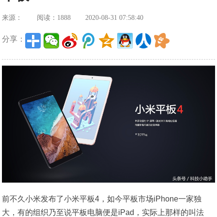
来源：
阅读：1888
2020-08-31 07:58:40
分享：
​前不久小米发布了小米平板4，如今平板市场iPhone一家独
大，有的组织乃至说平板电脑便是iPad，实际上那样的叫法