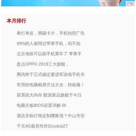
广告
本月排行
拳打单反，脚踢卡片，手机拍照广告
99%的人都用过苹果手机，却不知
北京地铁可以刷手机乘车了 苹果手
盘点OPPO 2019三大旗舰，
腾讯终于正式确定要进军游戏手机市
常用的电脑截屏方法大全，快收藏！
双系统大内存 酷派新品旗舰于今日
​电脑主板BIOS设置详解-BI
酒店非标灯饰定制哪家强？中山市菲
千元4G最具性价比nubiaZ7