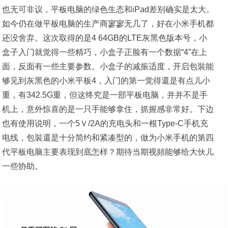
也无可非议，平板电脑的绿色生态和iPad差别确实是太大。
如今仍在做平板电脑的生产商寥寥无几了，好在小米手机都
还没舍弃。这次取得的是4 64GB的LTE灰黑色版本号，小
盒子入门就觉得一些精巧，小盒子正脸有一个数据“4”在上
面，反面有一些主要参数。小盒子的减振适度，开启包裝能
够见到灰黑色的小米平板4，入门的第一觉得還是有点儿小
重，有342.5G重，但这终究是一部平板电脑，并并不是手
机上，意外惊喜的是一只手能够拿住，抓握感非常好。下边
也有使用说明，一个5Ｖ/2A的充电头和一根Type-C手机充
电线，包裝還是十分简约和紧凑型的，做为小米手机的第四
代平板电脑主要表现到底怎样？期待当期视頻能够给大伙儿
一些协助。