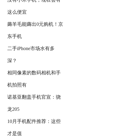
这么便宜
薅羊毛能薅出0元购机！京
东手机
二手iPhone市场水有多
深？
相同像素的数码相机和手
机拍照有
诺基亚翻盖手机官宣：骁
龙205
10月手机配件推荐：这些
才是值