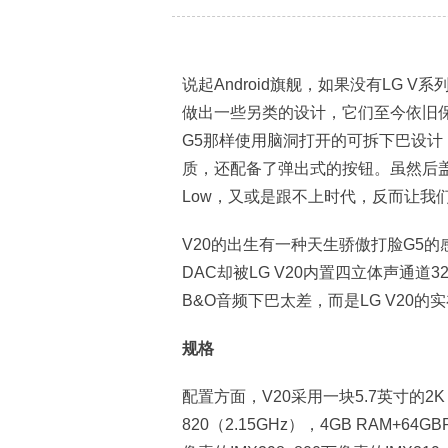
说起Android旗舰，如果没有LG 
做出一些另类的设计，它们至今依旧保持
G5那样使用脑洞打开的可拆下巴设
质，还配备了弹出式的按钮。虽然后
Low，又或是跟不上时代，反而让我们觉得非
V20的出生有一种天生骄傲打脸G5的
DAC却被LG V20内置四立体声通道32
B&O音频下巴太差，而是LG V20的
规格
配置方面，V20采用一块5.7英寸的2K 
820（2.15GHz），4GB RAM+6