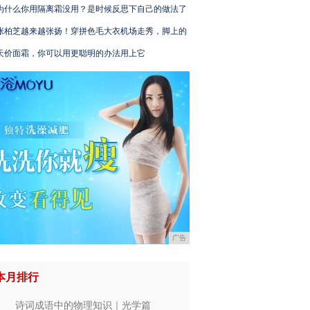
为什么你用隔离霜没用？是时候反思下自己的做法了
张柏芝越来越张扬！穿拼色毛大衣机场走秀，脚上的
天价面霜，你可以用更聪明的办法用上它
广告
本月排行
诗词成语中的物理知识｜光学篇