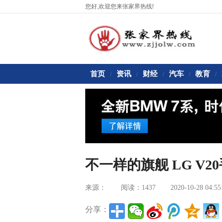
您好,欢迎您来张家界热线!
首页
资讯
财经
汽车
教育
/
/
/
/
/
不一样的旗舰 LG V2
来源：
阅读：1437
2020-10-28 04:55
分享：