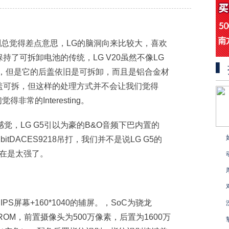
V系列总觉得差点意思，LG的脑洞向来比较大，喜欢
了可拆卸电池的传统，LG V20虽然不像LG
计，但是它的后盖依旧是可拆卸，而且是铝合金材
盖可拆，但这样的处理方式并不会让我们觉得
常的Interesting。
感觉，LG G5引以为豪的B&O音频下巴内置的
bitDACES9218吊打，我们并不是说LG G5的
实在是太强了。
IPS屏幕+160*1040的辅屏。，SoC为骁龙
4GBROM，前置摄像头为500万像素，后置为1600万