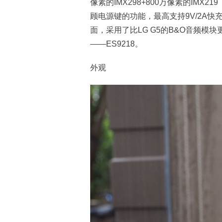
像素的IMX298+800万像素的IM
顾电源键的功能，最高支持9V/2A快充（Q
面，采用了比LG G5的B&O音频模块
——ES9218。
外观