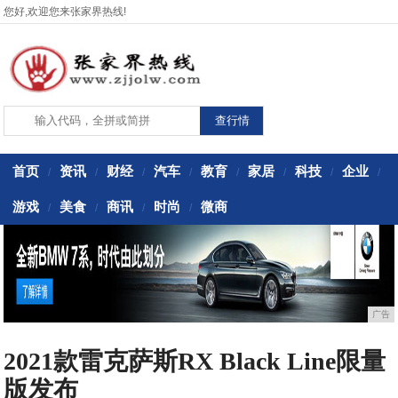
您好,欢迎您来张家界热线!
首页
资讯
财经
汽车
教育
家居
科技
企业
/
/
/
/
/
/
/
/
游戏
美食
商讯
时尚
微商
/
/
/
/
广告
2021款雷克萨斯RX Black Line限量
版发布