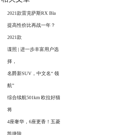
2021款雷克萨斯RX Bla
提高性价比再战一年？
2021款
谍照 | 进一步丰富用户选
择，
名爵新SUV，中文名“ 领
航”
综合续航501km 欧拉好猫
将
4座奢华，6座更香！五菱
凯捷除