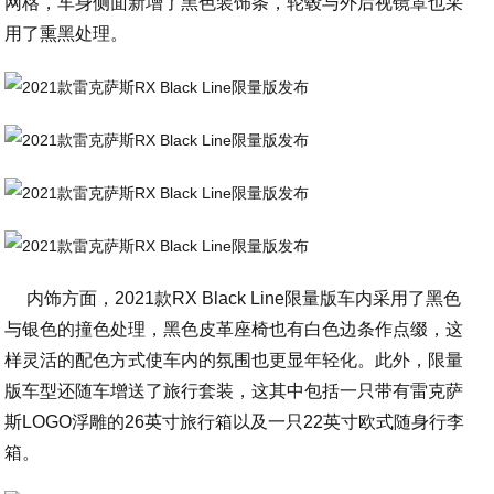
网格，车身侧面新增了黑色装饰条，轮毂与外后视镜罩也采
用了熏黑处理。
内饰方面，2021款RX Black Line限量版车内采用了黑色
与银色的撞色处理，黑色皮革座椅也有白色边条作点缀，这
样灵活的配色方式使车内的氛围也更显年轻化。此外，限量
版车型还随车增送了旅行套装，这其中包括一只带有雷克萨
斯LOGO浮雕的26英寸旅行箱以及一只22英寸欧式随身行李
箱。