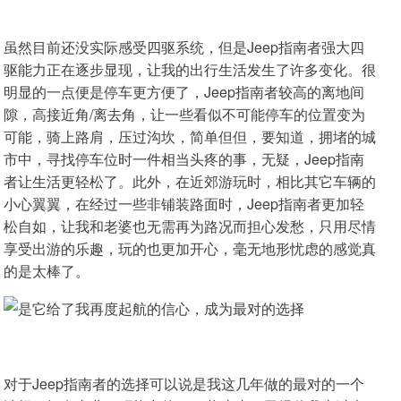
虽然目前还没实际感受四驱系统，但是Jeep指南者强大四
驱能力正在逐步显现，让我的出行生活发生了许多变化。很
明显的一点便是停车更方便了，Jeep指南者较高的离地间
隙，高接近角/离去角，让一些看似不可能停车的位置变为
可能，骑上路肩，压过沟坎，简单但但，要知道，拥堵的城
市中，寻找停车位时一件相当头疼的事，无疑，Jeep指南
者让生活更轻松了。此外，在近郊游玩时，相比其它车辆的
小心翼翼，在经过一些非铺装路面时，Jeep指南者更加轻
松自如，让我和老婆也无需再为路况而担心发愁，只用尽情
享受出游的乐趣，玩的也更加开心，毫无地形忧虑的感觉真
的是太棒了。
对于Jeep指南者的选择可以说是我这几年做的最对的一个