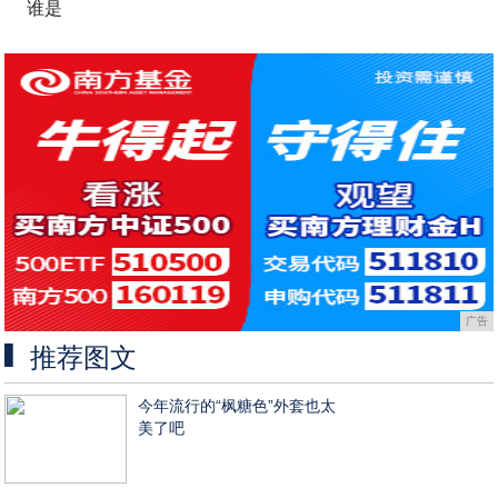
谁是
广告
推荐图文
今年流行的“枫糖色”外套也太
美了吧