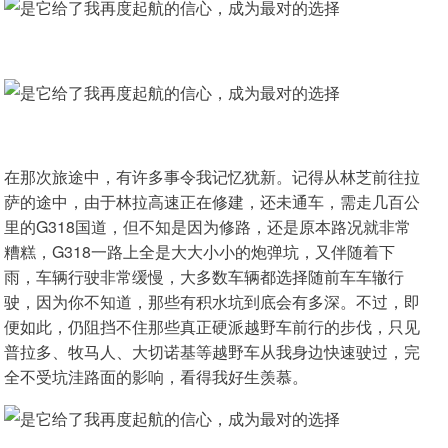
在那次旅途中，有许多事令我记忆犹新。记得从林芝前往拉
萨的途中，由于林拉高速正在修建，还未通车，需走几百公
里的G318国道，但不知是因为修路，还是原本路况就非常
糟糕，G318一路上全是大大小小的炮弹坑，又伴随着下
雨，车辆行驶非常缓慢，大多数车辆都选择随前车车辙行
驶，因为你不知道，那些有积水坑到底会有多深。不过，即
便如此，仍阻挡不住那些真正硬派越野车前行的步伐，只见
普拉多、牧马人、大切诺基等越野车从我身边快速驶过，完
全不受坑洼路面的影响，看得我好生羡慕。