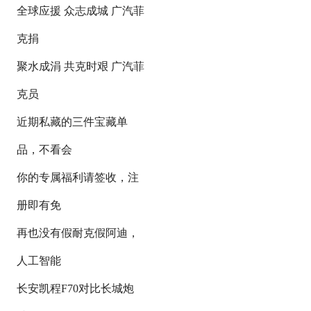
全球应援 众志成城 广汽菲
克捐
聚水成涓 共克时艰 广汽菲
克员
近期私藏的三件宝藏单
品，不看会
你的专属福利请签收，注
册即有免
再也没有假耐克假阿迪，
人工智能
长安凯程F70对比长城炮