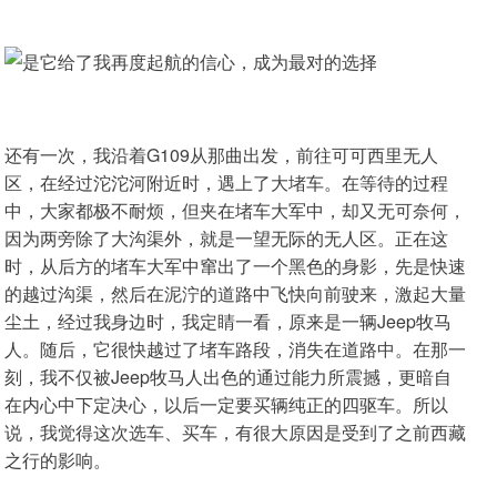
还有一次，我沿着G109从那曲出发，前往可可西里无人
区，在经过沱沱河附近时，遇上了大堵车。在等待的过程
中，大家都极不耐烦，但夹在堵车大军中，却又无可奈何，
因为两旁除了大沟渠外，就是一望无际的无人区。正在这
时，从后方的堵车大军中窜出了一个黑色的身影，先是快速
的越过沟渠，然后在泥泞的道路中飞快向前驶来，激起大量
尘土，经过我身边时，我定睛一看，原来是一辆Jeep牧马
人。随后，它很快越过了堵车路段，消失在道路中。在那一
刻，我不仅被Jeep牧马人出色的通过能力所震撼，更暗自
在内心中下定决心，以后一定要买辆纯正的四驱车。所以
说，我觉得这次选车、买车，有很大原因是受到了之前西藏
之行的影响。