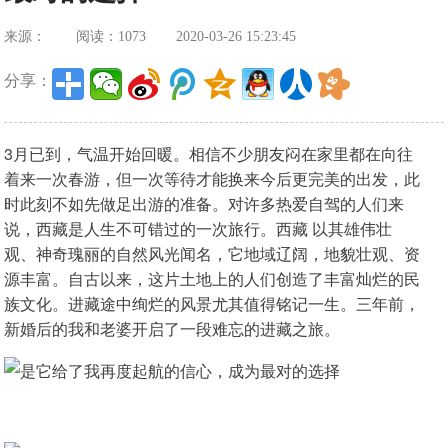
来源：
阅读：1073
2020-03-26 15:23:45
分享：
3月已到，气温开始回暖。相信不少朋友闷在家里都在向往
着来一次春游，但一次等待才能换来今后更完美的出发，此
时此刻不如先做足出游的准备。对许多热爱自驾的人们来
说，西藏是人生不可错过的一次旅行。西藏 以其雄伟壮
观、神奇瑰丽的自然风光闻名，它地域辽阔，地貌壮观、资
源丰富。自古以来，这片土地上的人们创造了丰富灿烂的民
族文化。进藏途中绚烂的风景尤其值得铭记一生。三年前，
新婚后的我和老婆开启了一段难忘的进藏之旅。