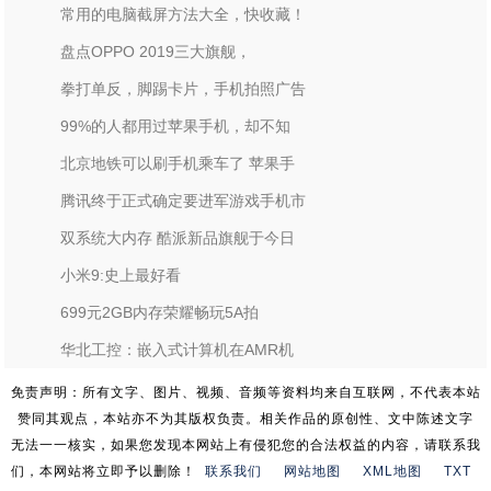
常用的电脑截屏方法大全，快收藏！
盘点OPPO 2019三大旗舰，
拳打单反，脚踢卡片，手机拍照广告
99%的人都用过苹果手机，却不知
北京地铁可以刷手机乘车了 苹果手
腾讯终于正式确定要进军游戏手机市
双系统大内存 酷派新品旗舰于今日
小米9:史上最好看
699元2GB内存荣耀畅玩5A拍
华北工控：嵌入式计算机在AMR机
免责声明：所有文字、图片、视频、音频等资料均来自互联网，不代表本站
赞同其观点，本站亦不为其版权负责。相关作品的原创性、文中陈述文字
无法一一核实，如果您发现本网站上有侵犯您的合法权益的内容，请联系我
们，本网站将立即予以删除！
联系我们
网站地图
XML地图
TXT