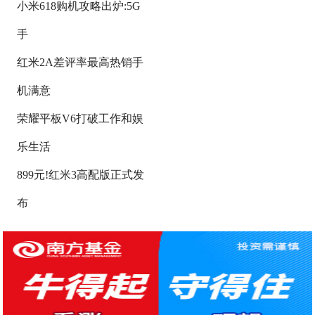
小米618购机攻略出炉:5G
手
红米2A差评率最高热销手
机满意
荣耀平板V6打破工作和娱
乐生活
899元!红米3高配版正式发
布