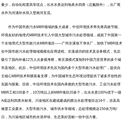
量少，自动化程度高等优点，出水水质达到地表水四类（总氮除外），出厂尾
水作为河涌补水排入璧南河支流。
作为中国市政污水MBR领域的集大成者，中信环境技术率先将高效节能、
环境友好的地埋式MBR技术引入中国大型城市污水处理领域，成就了中国第一
个全地埋式大型市政污水MBR项目——广州京溪地下净水厂，加快了MBR技术
在中国市政污水处理领域规模化应用进程。京溪成功的技术及业务模式，先后
吸引了国内外逾12万人次参观考察，将京溪模式复制到中国乃至世界的多个城
市及地区。此后，中信环境技术先后为国内多个大型市政污水处理厂，提供自
主核心MBR技术和膜装备支撑，为中国城市生态环境治理提供了诸多开创性的
实践与探索。目前，中信环境技术在国内承接的大型市政污水、工业污水处理
MBR工程100多个，10万吨以上的MBR项目20多个，出水水质100%优于一级
A或达到四类水标准。川渝地区在建或建成的膜法水处理项目达16个，涉及高
难度工业废水、大型市政污水、城市供水等领域，总处理规模达150余万吨/
日，为川渝地区城市的水清岸绿、生态美好贡献一份中信力量。