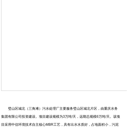
璧山区城北（三角滩）污水处理厂主要服务璧山区城北片区，由重庆水务
集团有限公司投资建设。项目建设规模为3万吨/天，远期总规模6万吨/天。该项
目采用中信环境技术自主核心MBR工艺，具有出水水质好，占地面积小，污泥