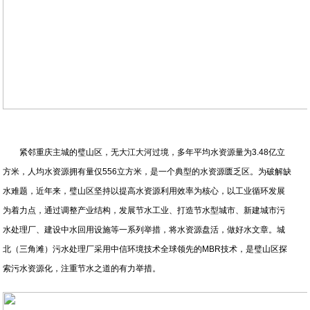
紧邻重庆主城的璧山区，无大江大河过境，多年平均水资源量为3.48亿立
方米，人均水资源拥有量仅556立方米，是一个典型的水资源匮乏区。为破解缺
水难题，近年来，璧山区坚持以提高水资源利用效率为核心，以工业循环发展
为着力点，通过调整产业结构，发展节水工业、打造节水型城市、新建城市污
水处理厂、建设中水回用设施等一系列举措，将水资源盘活，做好水文章。城
北（三角滩）污水处理厂采用中信环境技术全球领先的MBR技术，是璧山区探
索污水资源化，注重节水之道的有力举措。