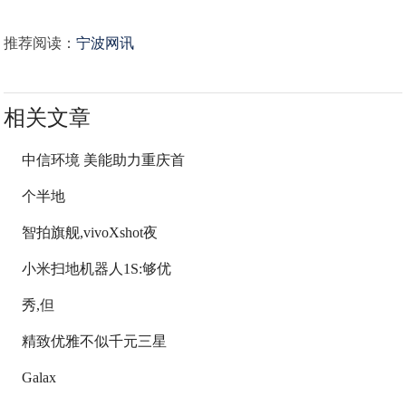
推荐阅读：
宁波网讯
相关文章
中信环境 美能助力重庆首
个半地
智拍旗舰,vivoXshot夜
小米扫地机器人1S:够优
秀,但
精致优雅不似千元三星
Galax