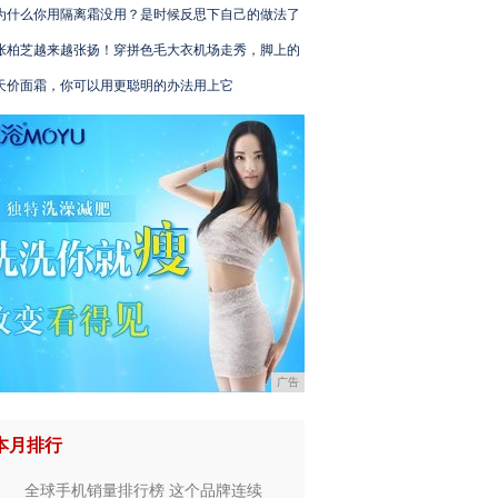
为什么你用隔离霜没用？是时候反思下自己的做法了
张柏芝越来越张扬！穿拼色毛大衣机场走秀，脚上的
天价面霜，你可以用更聪明的办法用上它
广告
本月排行
全球手机销量排行榜 这个品牌连续