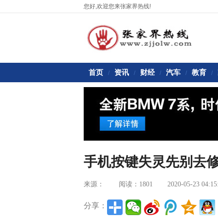
您好,欢迎您来张家界热线!
首页
资讯
财经
汽车
教育
/
/
/
/
/
手机按键失灵先别去
来源：
阅读：1801
2020-05-23 04:15
分享：