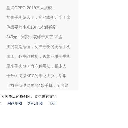
盘点OPPO 2019三大旗舰，
苹果手机怎么了，竟然降价近半！这
你想要的小米10Pro都能给到，
349元！米家手表终于来了 可连
拼的就是颜值，女神最爱的美颜手机
血压、心率随时测，买菜不用带手机
原来手机NFC有六种用法，很多人
十分钟搞掂NFC的来龙去脉，活学
目前最值得购买的4款手机，至少能
。相关作品的原创性、文中陈述文字
们
网站地图
XML地图
TXT