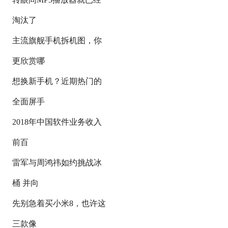
淘汰了
主流旗舰手机拆机图，你
更欣赏哪
想换新手机？近期热门的
全面屏手
2018年中国软件业务收入
前百
雷军与周鸿祎如约挑战冰
桶 并向
先别急着买小米8，也许这
三款像