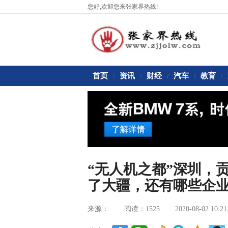
您好,欢迎您来张家界热线!
首页
资讯
财经
汽车
教育
/
/
/
/
/
“无人机之都”深圳，
了大疆，还有哪些企
来源：
阅读：1525
2020-08-02 10:21