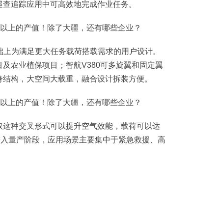
巡查追踪应用中可高效地完成作业任务。
机基础上为满足更大任务载荷搭载需求的用户设计。
及农业植保项目；智航V380可多旋翼和固定翼
身结构，大空间大载重，融合设计拆装方便。
取这种交叉形式可以提升空气效能，载荷可以达
进入量产阶段，应用场景主要集中于紧急救援、高