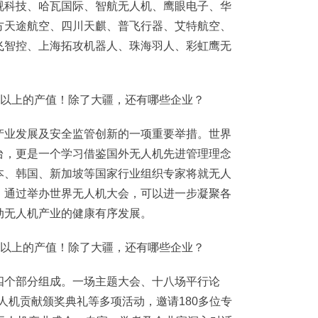
视科技、哈瓦国际、智航无人机、鹰眼电子、华
方天途航空、四川天麒、普飞行器、艾特航空、
飞智控、上海拓攻机器人、珠海羽人、彩虹鹰无
。
产业发展及安全监管创新的一项重要举措。世界
台，更是一个学习借鉴国外无人机先进管理理念
本、韩国、新加坡等国家行业组织专家将就无人
。通过举办世界无人机大会，可以进一步凝聚各
动无人机产业的健康有序发展。
四个部分组成。一场主题大会、十八场平行论
无人机贡献颁奖典礼等多项活动，邀请180多位专