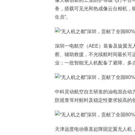
像大疆创新的工业防护等级飞行平台
务，搭载可见光和热成像云台相机，
生员”。
深圳一电航空（AEE）装备及旋翼无
察、辅助救援，不光续航时间最长可
业；一批智能无人机配备了避障、多
中科灵动航空自主研发的油电混合动
防巡查等对航时及稳定性要求较高的
天津远度电动垂直起降固定翼无人机