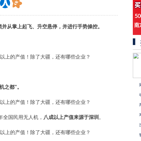
锁并从掌上起飞、升空悬停，
并进行手势操控。
机之都”。
7年全国民用无人机，
八成以上产值来源于深圳
。