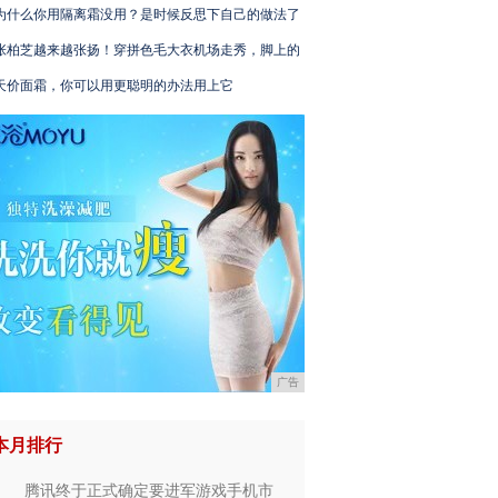
为什么你用隔离霜没用？是时候反思下自己的做法了
张柏芝越来越张扬！穿拼色毛大衣机场走秀，脚上的
天价面霜，你可以用更聪明的办法用上它
广告
本月排行
腾讯终于正式确定要进军游戏手机市