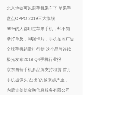
北京地铁可以刷手机乘车了 苹果手
盘点OPPO 2019三大旗舰，
99%的人都用过苹果手机，却不知
拳打单反，脚踢卡片，手机拍照广告
全球手机销量排行榜 这个品牌连续
极光发布2019 Q4手机行业报
京东自营手机多品牌支持租赁 首月
手机摄像头“凸出”的越来越严重，
内蒙古创信金融信息服务有限公司：