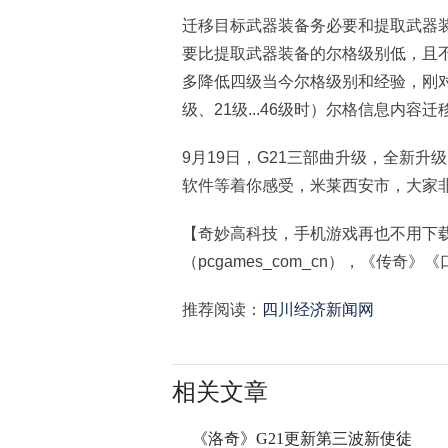
迁移目标武器装备务必要和提取武器
要比提取武器装备的尔格级别低，且不
多降低四级当今尔格级别和经验，刚对
级、21级...46级时）尔格信息内
9月19日，G21三部曲升级，全新
软件等着你感受，米莱西安市，大家
【奇妙高科技，手机游戏再也不用下
（pcgames_com_cn），《传
推荐阅读：
四川经济新闻网
相关文章
《洛奇》G21更新第三波新使徒