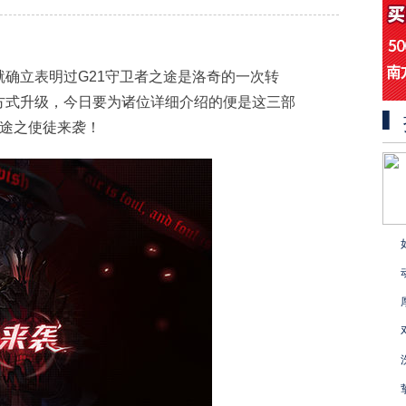
确立表明过G21守卫者之途是洛奇的一次转
方式升级，今日要为诸位详细介绍的便是这三部
之途之使徒来袭！