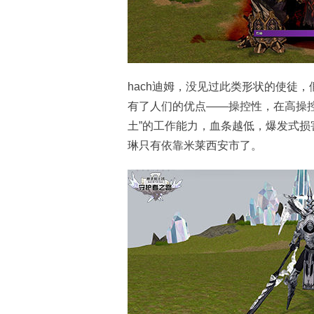
hach迪姆，没见过此类形状的使徒
有了人们的优点——操控性，在高操
土”的工作能力，血条越低，爆发式
琳只有依靠米莱西安市了。