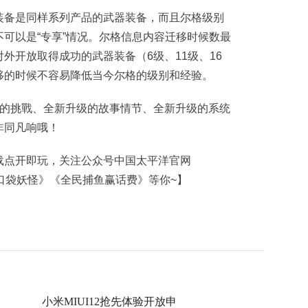
装备是同样系列产品的武器装备，而且尔格级别
可以是“专享”情况。尔格信息内容迁移时候数最
外开放取得成功的武器装备（6级、11级、16
容迁移的时候不容易降低当今尔格的级别和经验。
升级的挑戰、全新升级的故事情节、全新升级的系统
非同凡响哦！
载点开即玩，关注公众号中国太平洋官网
奇》《口袋妖怪》《全民捕鱼赢话费》等你~】
小米MIUI12抢先体验开放申