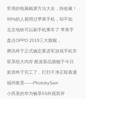
常用的电脑截屏方法大全，快收藏！
99%的人都用过苹果手机，却不知
北京地铁可以刷手机乘车了 苹果手
盘点OPPO 2019三大旗舰，
腾讯终于正式确定要进军游戏手机市
双系统大内存 酷派新品旗舰于今日
新房终于完工了，打扫干净正晾着通
福州夜景——PhotobySam
小而美的华为畅享5S外观简评