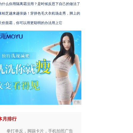
为什么你用隔离霜没用？是时候反思下自己的做法了
张柏芝越来越张扬！穿拼色毛大衣机场走秀，脚上的
天价面霜，你可以用更聪明的办法用上它
广告
本月排行
拳打单反，脚踢卡片，手机拍照广告