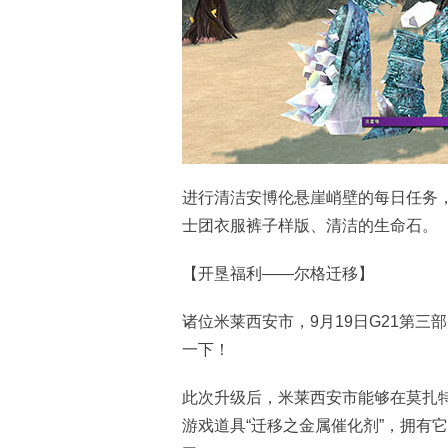
进行清洁安博伦悬崖峭壁的每日任务，
士团衣服裤子样版、清洁的生命石。
【开垦福利——尔格迁移】
诸位米莱西安市，9月19日G21第
一下！
此次升级后，米莱西安市能够在莫扎
游戏道具“迁移之金属催化剂”，拥有