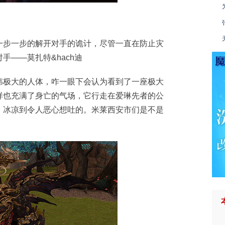
一步一步的解开对手的诡计，尽管一直在防止灾
手——莫扎特&hach迪
伟极大的人体，咋一眼下会认为看到了一座极大
样也充满了身亡的气场，它行走在爱琳先者的公
，冰凉到令人恶心想吐的。米莱西安市们是不是