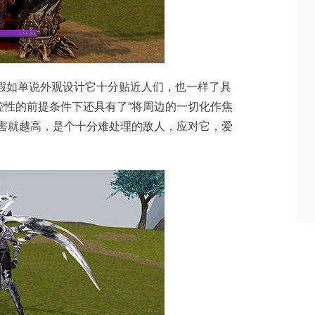
，假如单说外观设计它十分贴近人们，也一样了具
控性的前提条件下还具有了“将周边的一切化作焦
损害就越高，是个十分难处理的敌人，应对它，爱