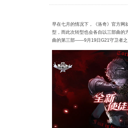
早在七月的情况下，《洛奇》官方网就
型，而此次转型也会各自以三部曲的
曲的第三部——9月19日G21守卫者