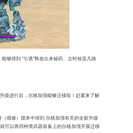
能够得到 “引诱”释放出来秘药、古时候亚凡骑
三部升级进行后，尔格加强能够迁移啦！赶紧来了解
特（艰难）团本中得到 尔格加强有关的全新升级
它就可以将同种类武器装备上的尔格加强开展迁移