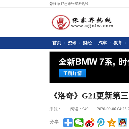
您好,欢迎您来张家界热线!
首页
资讯
财经
汽车
教育
/
/
/
/
/
《洛奇》G21更新第
来源：
阅读：949
2020-09-06 04:23:
分享：