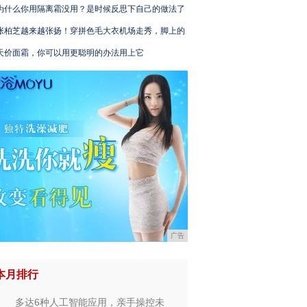
为什么你用隔离霜没用？是时候反思下自己的做法了
张柏芝越来越张扬！穿拼色毛大衣机场走秀，脚上的
天价面霜，你可以用更聪明的办法用上它
广告
本月排行
多达6种人工智能应用，亲手操控未