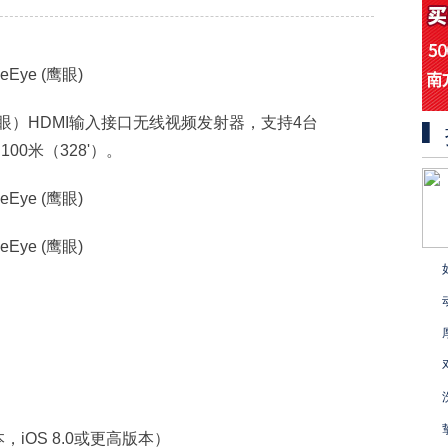
（鹰眼）HDMI输入接口无线视频发射器，支持4台
00米（328'）。
本，iOS 8.0或更高版本）