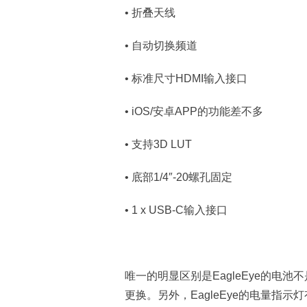
• 折叠天线
• 自动切换频道
• 标准尺寸HDMI输入接口
• iOS/安卓APP的功能差不多
• 支持3D LUT
• 底部1/4″-20螺孔固定
• 1 x USB-C输入接口
唯一的明显区别是EagleEye的电池
更换。另外，EagleEye的电量指示灯有5