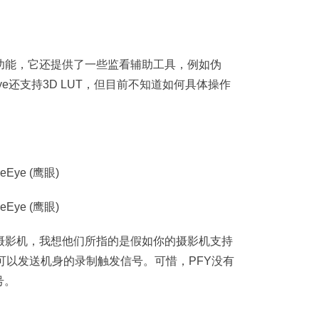
示功能，它还提供了一些监看辅助工具，例如伪
ye还支持3D LUT，但目前不知道如何具体操作
“控制”摄影机，我想他们所指的是假如你的摄影机支持
P应该可以发送机身的录制触发信号。可惜，PFY没有
号。