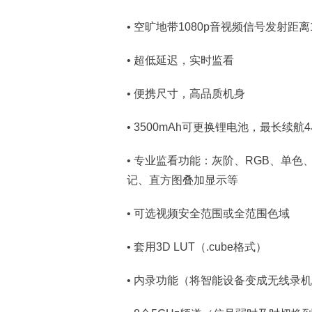
• 空旷地带1080p音视频信号发射距离
• 超低延迟，实时监看
• 便携尺寸，高品质机身
• 3500mAh可更换锂电池，最长续航
• 专业监看功能：灰阶、RGB、单
记、直方图叠加显示等
• 可选视频安全范围或全范围色域
• 套用3D LUT（.cube格式）
• 内录功能（将智能设备变成无线录机，支持录