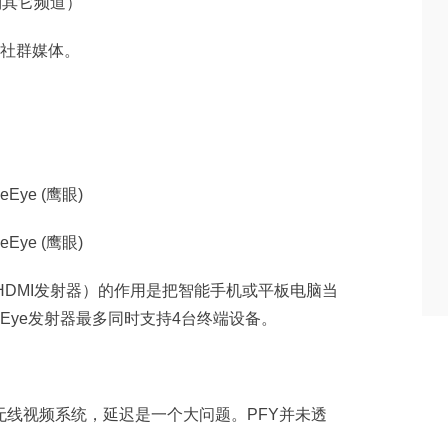
到其它频道）
到社群媒体。
WiFi HDMI发射器）的作用是把智能手机或平板电脑当
eEye发射器最多同时支持4台终端设备。
无线视频系统，延迟是一个大问题。PFY并未透