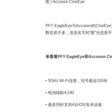
图 | Accsoon CineEye
PFY EagleEye与Accsoon的
数也差不多，连选名字的“眼”光也差
来看看PFY EagleEye和Accsoon 
• 5GHz Wi-Fi连接，信号最远100米
• 电池续航4小时
• 最多同时支持4台iOS/安卓设备