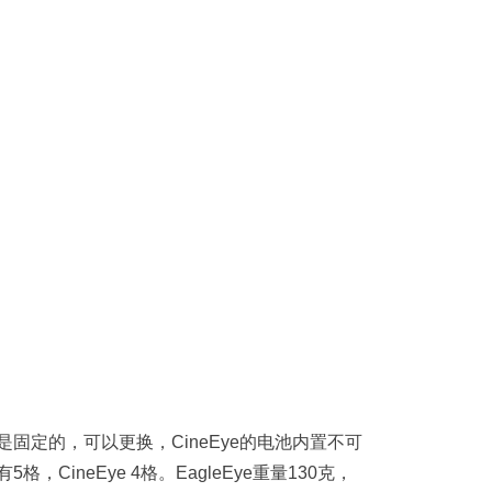
不是固定的，可以更换，CineEye的电池内置不可
格，CineEye 4格。EagleEye重量130克，