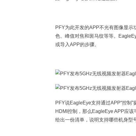
PFY为此开发的APP不光有图像显
色、峰值对焦和斑马纹等等。EagleE
或导入APP的步骤。
PFY说EagleEye支持通过APP
HDMI控制，那么EagleEye AP
给出一份清单，说明支持哪些机身型