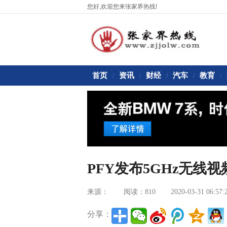
您好,欢迎您来张家界热线!
首页
资讯
财经
汽车
教育
/
/
/
/
/
PFY发布5GHz无线视频发
来源：
阅读：810
2020-03-31 06:57:
分享：