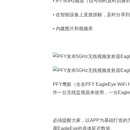
• 8个5GHz频道（信号弱时及时切换
• 在智能设备上直接抓帧，及时分享
• 内建图片和视频库
PFY鹰眼（全名PFY EagleEye 
作一台无线监视器来使用，一台Eagl
必须提醒大家，以APP为基础打造的
露EagleEye的具体延迟数据。