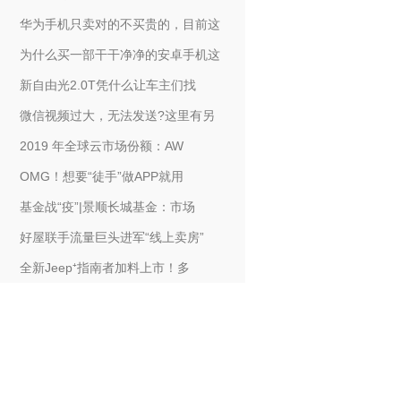
华为手机只卖对的不买贵的，目前这
为什么买一部干干净净的安卓手机这
新自由光2.0T凭什么让车主们找
微信视频过大，无法发送?这里有另
2019 年全球云市场份额：AW
OMG！想要“徒手”做APP就用
基金战“疫”|景顺长城基金：市场
好屋联手流量巨头进军“线上卖房”
全新Jeep⁺指南者加料上市！多