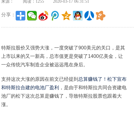
来源：
阅读：1255
2020-03-17 06:31:51
分享：
特斯拉股价又强势大涨，一度突破了900美元的关口，是其
上市以来的又一新高，总市值更是突破了1400亿美金，让
一众传统汽车制造企业被远远甩在身后。
支持这次大涨的原因在前文已经提到
总算赚钱了！松下宣布
和特斯拉合建的电池厂盈利
，是由于和特斯拉共同合资建电
池厂的松下这次总算是赚钱了，导致特斯拉股票也跟着大
涨。