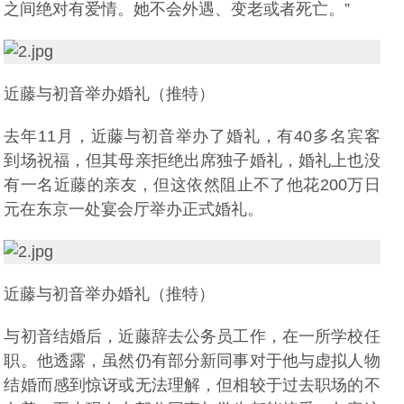
之间绝对有爱情。她不会外遇、变老或者死亡。”
近藤与初音举办婚礼（推特）
去年11月，近藤与初音举办了婚礼，有40多名宾客
到场祝福，但其母亲拒绝出席独子婚礼，婚礼上也没
有一名近藤的亲友，但这依然阻止不了他花200万日
元在东京一处宴会厅举办正式婚礼。
近藤与初音举办婚礼（推特）
与初音结婚后，近藤辞去公务员工作，在一所学校任
职。他透露，虽然仍有部分新同事对于他与虚拟人物
结婚而感到惊讶或无法理解，但相较于过去职场的不