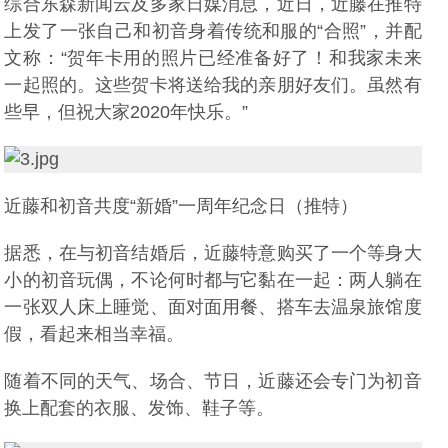
综合东森新闻云及多家日媒消息，近日，近藤在推特
上发了一张自己和初音身着传统和服的“合照”，并配
文称：“贺年卡用的照片已经准备好了！和我家未来
一起照的。这些贺卡将送给我的亲朋好友们。虽然有
些早，但祝大家2020年快乐。”
近藤和初音共度“新婚”一周年纪念日（推特）
据悉，在与初音结婚后，近藤特意购买了一个等身大
小的初音玩偶，不论何时都与它黏在一起：两人躺在
一张双人床上睡觉、面对面用餐、搭车去温泉旅馆度
假，看起来相当幸福。
随着不同的天气、场合、节日，近藤还会专门为初音
换上配套的衣服、发饰、鞋子等。