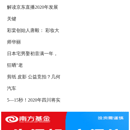
解读京东直播2020年发展
关键
彩棠创始人唐毅： 彩妆大
师华丽
日本宅男娶初音满一年，
狂晒"老
剪纸 皮影 公益竞拍？几何
汽车
5—15秒！2020年四川将实