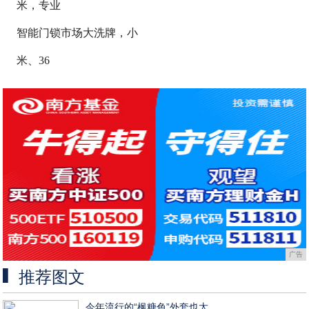
米，专业
智能门锁市场大洗牌，小
米、36
广告
推荐图文
今年流行的“枫糖色”外套也太