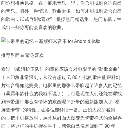
间你想换换风格，在「虾米音乐」里，你总能找到合适自己
的音乐。另外一种情况，歌曲太多，如何才能找到适合自己
的歌曲，试试 “猜你喜欢”，根据热门精选集，热门专辑，生
成出一些你可能会喜欢的歌曲。
推荐界面 & 猜你喜欢
看过 《银河护卫队》 的童鞋应该会对电影里的 “劲歌金曲”
卡带印象非常深刻，从没有想过 7, 80 年代的歌曲能跟科幻
片结合得如此完美。电影里的那张卡带唤起了许多人的记忆
（暴露年龄什么的我就不说了），可是现在人们还能在哪找
到卡带这种那么有情怀的东西呢？虾米的最新版加入了 “横
屏变卡带” 的特性，让各位能怀旧一番。正如大家所看到
的，把手机横放时，屏幕从封面大图变为卡带样式的全屏界
面，将这样的手机握在手里，感觉自己像是回到了 90 年