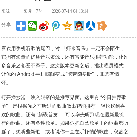
来源：
阅读：774
2020-07-14 04:13:14
分享：
喜欢用手机听歌的尾巴，对 「虾米音乐」一定不会陌生，
它拥有海量的优质音乐资源，还有智能音乐推荐功能，让许
多音乐迷都爱不释手。这次版本更新之后，推出横屏模式，
让你的 Android 手机瞬间变成 “卡带随身听” ，非常有情
怀。
打开播放器，映入眼帘的是推荐界面。这里有 “今日推荐歌
单”，是根据你之前听过的歌曲做出智能推荐，轻松找到喜
欢的歌曲。还有 “新碟首发” ，可以率先听到现在最新最流
行的歌曲。还有各种歌单。如果你把自己歌单里的歌曲都听
腻了，想听些新歌；或者说你一直在听抒情的歌曲，忽然之