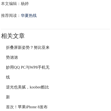
本文编辑：杨婷
推荐阅读：
华夏热线
相关文章
折叠屏新姿势？努比亚来
势汹汹
妙用QQ PC与WP8手机无
线
逆光也美腻，koobee酷比
新
首次！苹果iPhone 8发布