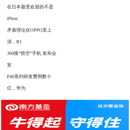
在日本最受欢迎的不是
iPhon
矛盾理论在OPPO里上
演，R1
360推“悟空”手机 发布会
宣
P40系列研发费用数十
亿，华为