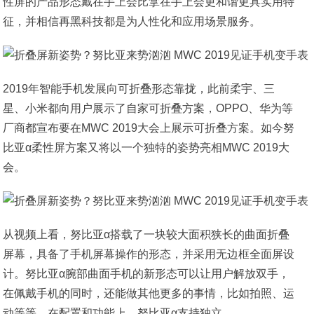
性屏的产品形态戴在手上会比拿在手上会更和谐更具实用特
征，并相信再黑科技都是为人性化和应用场景服务。
2019年智能手机发展向可折叠形态靠拢，此前柔宇、三
星、小米都向用户展示了自家可折叠方案，OPPO、华为等
厂商都宣布要在MWC 2019大会上展示可折叠方案。如今努
比亚α柔性屏方案又将以一个独特的姿势亮相MWC 2019大
会。
从视频上看，努比亚α搭载了一块较大面积狭长的曲面折叠
屏幕，具备了手机屏幕操作的形态，并采用无边框全面屏设
计。努比亚α腕部曲面手机的新形态可以让用户解放双手，
在佩戴手机的同时，还能做其他更多的事情，比如拍照、运
动等等。在配置和功能上，努比亚α支持独立