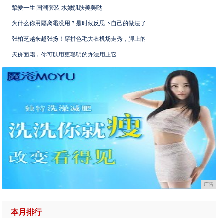
挚爱一生 国潮套装 水嫩肌肤美美哒
为什么你用隔离霜没用？是时候反思下自己的做法了
张柏芝越来越张扬！穿拼色毛大衣机场走秀，脚上的
天价面霜，你可以用更聪明的办法用上它
广告
本月排行