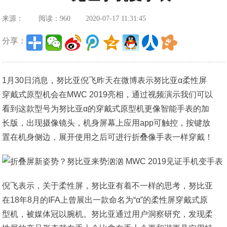
来源：
阅读：960
2020-07-17 11:31:45
分享：
1月30日消息，努比亚倪飞昨天在微博表示努比亚α柔性屏
穿戴式原型机会在MWC 2019亮相，通过视频演示我们可以
看到这款型号为努比亚α的穿戴式原型机更像智能手表的加
长版，出现摄像镜头，机身屏幕上应用app可触控，按键放
置在机身侧边，展开使用之后可进行折叠像手表一样穿戴！
倪飞表示，关于柔性屏，努比亚有着不一样的思考，努比亚
在18年8月的IFA上曾展出一款命名为“α”的柔性屏穿戴式原
型机，被媒体冠以腕机。努比亚通过用户洞察研究，发现柔