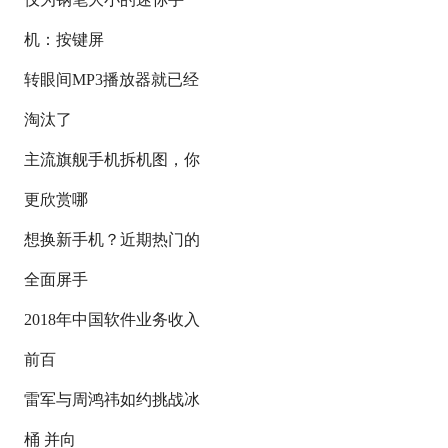
机：按键屏
转眼间MP3播放器就已经
淘汰了
主流旗舰手机拆机图，你
更欣赏哪
想换新手机？近期热门的
全面屏手
2018年中国软件业务收入
前百
雷军与周鸿祎如约挑战冰
桶 并向